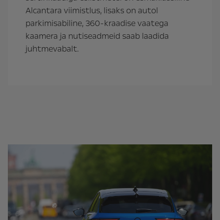
Alcantara viimistlus, lisaks on autol
parkimisabiline, 360-kraadise vaatega
kaamera ja nutiseadmeid saab laadida
juhtmevabalt.