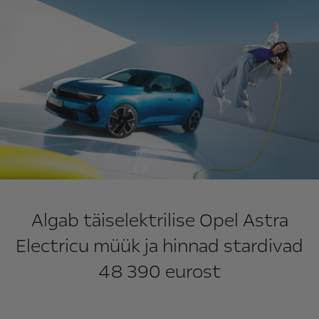
Algab täiselektrilise Opel Astra
Electricu müük ja hinnad stardivad
48 390 eurost