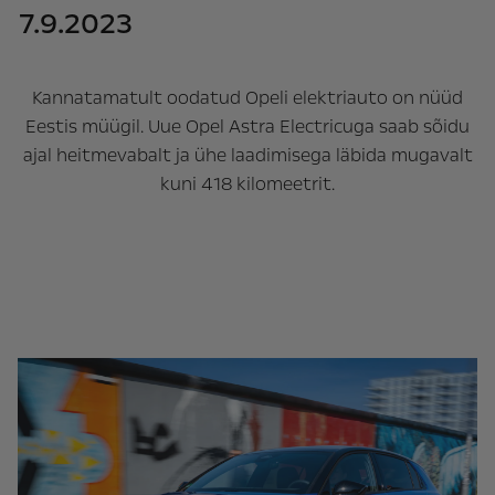
7.9.2023
Kannatamatult oodatud Opeli elektriauto on nüüd
Eestis müügil. Uue Opel Astra Electricuga saab sõidu
ajal heitmevabalt ja ühe laadimisega läbida mugavalt
kuni 418 kilomeetrit.