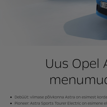
Uus Opel A
menumude
Debüüt: viimase põlvkonna Astra on esimest korda
Pioneer: Astra Sports Tourer Electric on esimene e