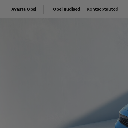
Avasta Opel
Opel uudised
Kontseptautod