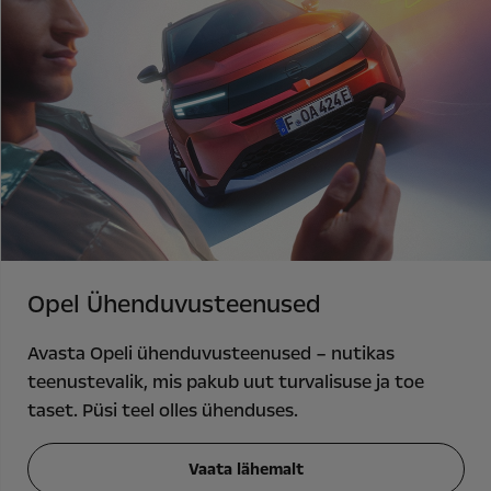
Opel Ühenduvusteenused
Avasta Opeli ühenduvusteenused – nutikas
teenustevalik, mis pakub uut turvalisuse ja toe
taset. Püsi teel olles ühenduses.
Vaata lähemalt