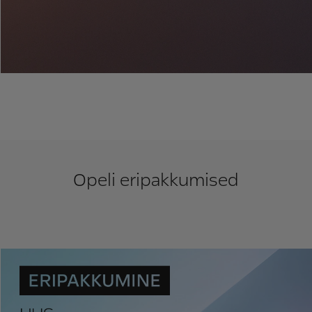
Opeli eripakkumised