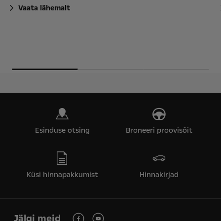
Vaata lähemalt
Esinduse otsing
Broneeri proovisõit
Küsi hinnapakkumist
Hinnakirjad
Jälgi meid