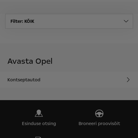
Filter
: KÕIK
Avasta Opel
Kontseptautod
Esinduse otsing
Broneeri proovisõit