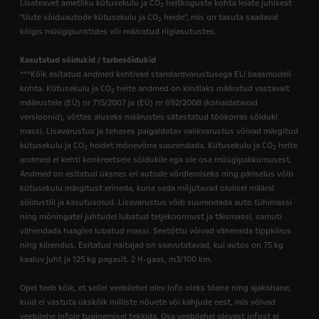
Lisateavet ametliku kütusekulu ja CO
heitkoguste kohta leiate juhisest
2
"Uute sõiduautode kütusekulu ja CO
heide", mis on tasuta saadaval
2
kõigis müügipunktides või määratud riigiasutustes.
Kasutatud sõidukid / tarbesõidukid
***Kõik esitatud andmed kehtivad standardvarustusega ELi baasmudeli
kohta. Kütusekulu ja CO
heite andmed on kindlaks määratud vastavalt
2
määrustele (EÜ) nr 715/2007 ja (EÜ) nr 692/2008 (kohaldatavad
versioonid), võttes aluseks määrustes sätestatud töökorras sõiduki
massi. Lisavarustus ja tehases paigaldatav valikvarustus võivad märgitud
kütusekulu ja CO
heidet mõnevõrra suurendada. Kütusekulu ja CO
heite
2
2
andmed ei kehti konkreetsele sõidukile ega ole osa müügipakkumusest.
Andmed on esitatud üksnes eri autode võrdlemiseks ning päriselus võib
kütusekulu märgitust erineda, kuna seda mõjutavad olulisel määral
sõidustiil ja kasutusolud. Lisavarustus võib suurendada auto tühimassi
ning mõningatel juhtudel lubatud teljekoormust ja täismassi, samuti
vähendada haagise lubatud massi. Seetõttu võivad väheneda tippkiirus
ning kiirendus. Esitatud näitajad on saavutatavad, kui autos on 75 kg
kaaluv juht ja 125 kg pagasit. 2 H-gaas, m3/100 km.
Opel teeb kõik, et sellel veebilehel olev info oleks tõene ning ajakohane,
kuid ei vastuta ükskõik milliste nõuete või kahjude eest, mis võivad
veebilehe infole tuginemisel tekkida. Osa veebilehel olevast infost ei