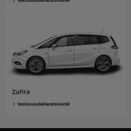
Vastavusdeklaratsioonid
Zafira
Vastavusdeklaratsioonid