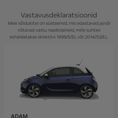
Vastavusdeklaratsioonid
Meie sõidukitel on süsteemid, mis edastavad ja/või
võtavad vastu raadiolaineid, mille suhtes
kohaldatakse direktiivi 1999/5/EL või 2014/53/EL.
ADAM