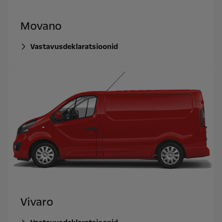
Movano
Vastavusdeklaratsioonid
Vivaro