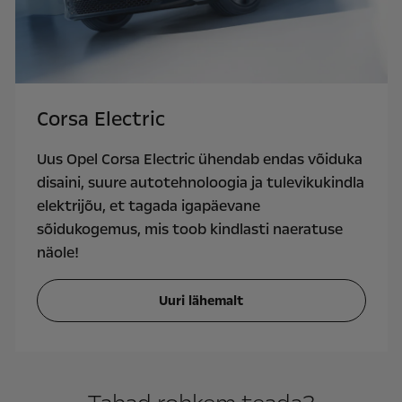
Corsa Electric
Uus Opel Corsa Electric ühendab endas võiduka
disaini, suure autotehnoloogia ja tulevikukindla
elektrijõu, et tagada igapäevane
sõidukogemus, mis toob kindlasti naeratuse
näole!
Uuri lähemalt