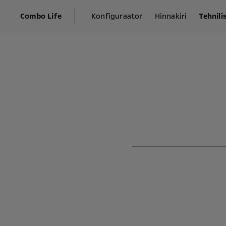
Combo Life
Konfiguraator
Hinnakiri
Tehnil