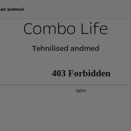
ised andmed
Combo Life
Tehnilised andmed