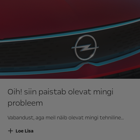
Oih! siin paistab olevat mingi
probleem
Vabandust, aga meil näib olevat mingi tehniline...
Loe Lisa