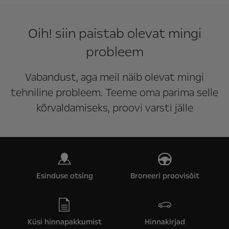
Oih! siin paistab olevat mingi
probleem
Vabandust, aga meil näib olevat mingi
tehniline probleem. Teeme oma parima selle
kõrvaldamiseks, proovi varsti jälle
Esinduse otsing
Broneeri proovisõit
Küsi hinnapakkumist
Hinnakirjad