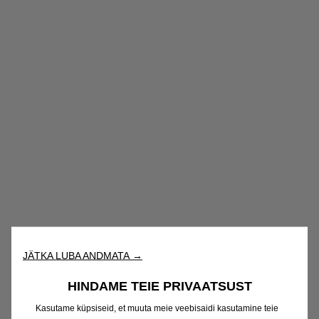
JÄTKA LUBA ANDMATA →
HINDAME TEIE PRIVAATSUST
Kasutame küpsiseid, et muuta meie veebisaidi kasutamine teie