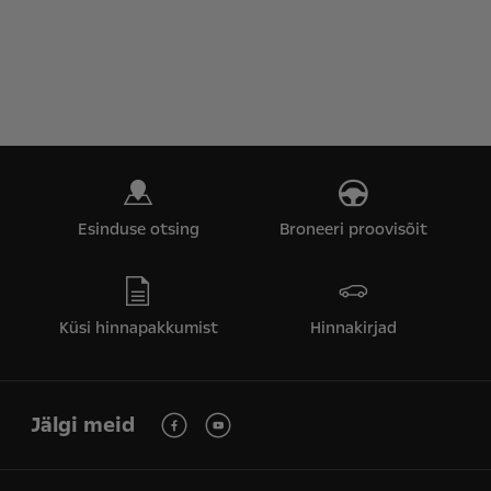
Esinduse otsing
Broneeri proovisõit
Küsi hinnapakkumist
Hinnakirjad
Jälgi meid