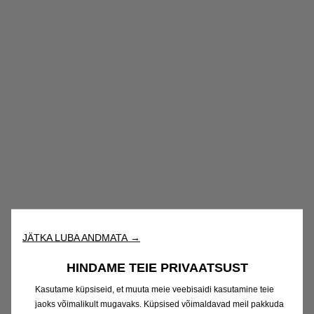
JÄTKA LUBA ANDMATA →
HINDAME TEIE PRIVAATSUST
Kasutame küpsiseid, et muuta meie veebisaidi kasutamine teie
jaoks võimalikult mugavaks. Küpsised võimaldavad meil pakkuda