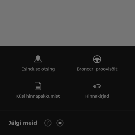
Esinduse otsing
Broneeri proovisõit
Küsi hinnapakkumist
Hinnakirjad
Jälgi meid