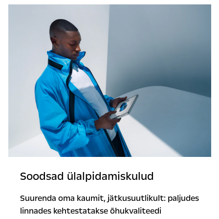
Soodsad ülalpidamiskulud
Suurenda oma kaumit, jätkusuutlikult: paljudes
linnades kehtestatakse õhukvaliteedi