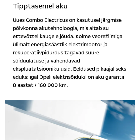
Tipptasemel aku
Uues Combo Electricus on kasutusel järgmise
põlvkonna akutehnoloogia, mis aitab su
ettevõttel kaugele jõuda. Kolme veorežiimiga
ülimalt energiasäästlik elektrimootor ja
rekuperatiivpidurdus tagavad suure
sõiduulatuse ja vähendavad
ekspluatatsioonikulusid. Eeldused pikaajaliseks
eduks: igal Opeli elektrisõidukil on aku garantii
8 aastat / 160 000 km.