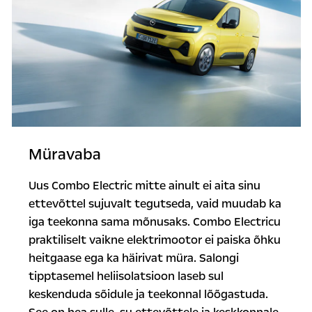
Müravaba
Uus Combo Electric mitte ainult ei aita sinu
ettevõttel sujuvalt tegutseda, vaid muudab ka
iga teekonna sama mõnusaks. Combo Electricu
praktiliselt vaikne elektrimootor ei paiska õhku
heitgaase ega ka häirivat müra. Salongi
tipptasemel heliisolatsioon laseb sul
keskenduda sõidule ja teekonnal lõõgastuda.